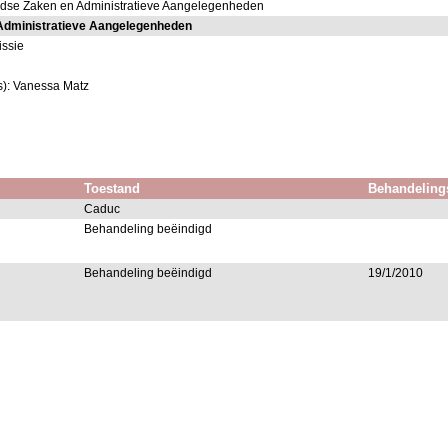
ndse Zaken en Administratieve Aangelegenheden
Administratieve Aangelegenheden
issie
s): Vanessa Matz
Toestand
Behandeling
Caduc
Behandeling beëindigd
Behandeling beëindigd
19/1/2010