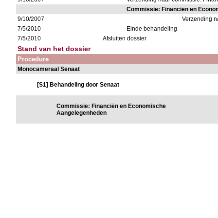
Commissie: Financiën en Econ
9/10/2007
Verzending n
7/5/2010
Einde behandeling
7/5/2010
Afsluiten dossier
Stand van het dossier
Procedure
Monocameraal Senaat
[S1] Behandeling door Senaat
Commissie: Financiën en Economische
Aangelegenheden