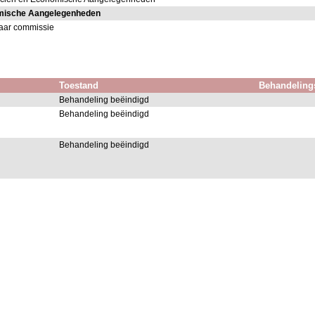
omische Aangelegenheden
aar commissie
Toestand
Behandeling
Behandeling beëindigd
Behandeling beëindigd
Behandeling beëindigd