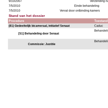
9/10/2007
Verzending n
7/5/2010
Einde behandeling
7/5/2010
Verval door ontbinding kamers
Stand van het dossier
Procedure
Toestand
(81) Gedeeltelijk bicameraal, initiatief Senaat
Caduc
Behandeli
[S1] Behandeling door Senaat
Behandeli
Commissie: Justitie