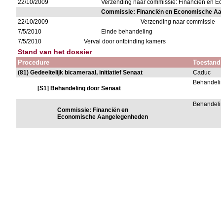
22/10/2009
Verzending naar commissie: Financiën en
Commissie: Financiën en Economische A
22/10/2009
Verzending naar commissie
7/5/2010
Einde behandeling
7/5/2010
Verval door ontbinding kamers
Stand van het dossier
Procedure
Toestand
(81) Gedeeltelijk bicameraal, initiatief Senaat
Caduc
Behandeli
[S1] Behandeling door Senaat
Behandeli
Commissie: Financiën en
Economische Aangelegenheden