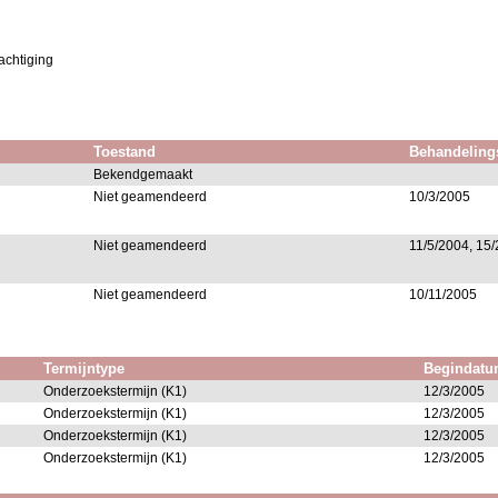
achtiging
Toestand
Behandeling
Bekendgemaakt
Niet geamendeerd
10/3/2005
Niet geamendeerd
11/5/2004, 15/
Niet geamendeerd
10/11/2005
Termijntype
Begindat
Onderzoekstermijn (K1)
12/3/2005
Onderzoekstermijn (K1)
12/3/2005
Onderzoekstermijn (K1)
12/3/2005
Onderzoekstermijn (K1)
12/3/2005