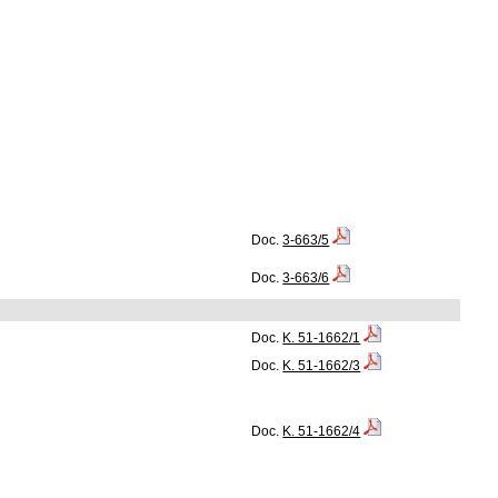
Doc.
3-663/5
Doc.
3-663/6
Doc.
K. 51-1662/1
Doc.
K. 51-1662/3
Doc.
K. 51-1662/4