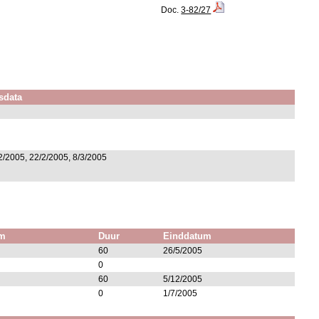
Doc.
3-82/27
sdata
2/2005, 22/2/2005, 8/3/2005
um
Duur
Einddatum
60
26/5/2005
0
60
5/12/2005
0
1/7/2005