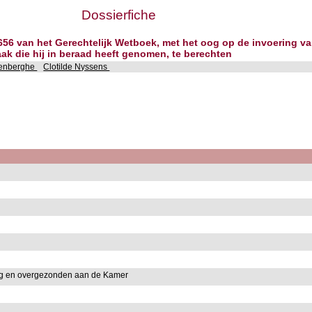
Dossierfiche
n 656 van het Gerechtelijk Wetboek, met het oog op de invoering 
k die hij in beraad heeft genomen, te berechten
enberghe
Clotilde Nyssens
ng en overgezonden aan de Kamer