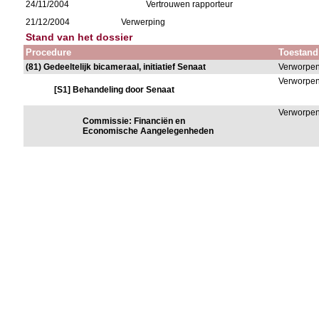
24/11/2004
Vertrouwen rapporteur
21/12/2004
Verwerping
Stand van het dossier
Procedure
Toestand
(81) Gedeeltelijk bicameraal, initiatief Senaat
Verworpe
Verworpe
[S1] Behandeling door Senaat
Verworpe
Commissie: Financiën en
Economische Aangelegenheden