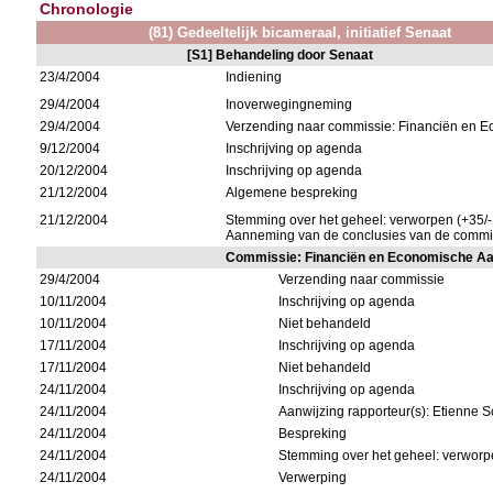
Chronologie
(81) Gedeeltelijk bicameraal, initiatief Senaat
[S1] Behandeling door Senaat
23/4/2004
Indiening
29/4/2004
Inoverwegingneming
29/4/2004
Verzending naar commissie: Financiën en
9/12/2004
Inschrijving op agenda
20/12/2004
Inschrijving op agenda
21/12/2004
Algemene bespreking
21/12/2004
Stemming over het geheel: verworpen (+35/-
Aanneming van de conclusies van de commi
Commissie: Financiën en Economische A
29/4/2004
Verzending naar commissie
10/11/2004
Inschrijving op agenda
10/11/2004
Niet behandeld
17/11/2004
Inschrijving op agenda
17/11/2004
Niet behandeld
24/11/2004
Inschrijving op agenda
24/11/2004
Aanwijzing rapporteur(s): Etienne
24/11/2004
Bespreking
24/11/2004
Stemming over het geheel: verworpe
24/11/2004
Verwerping