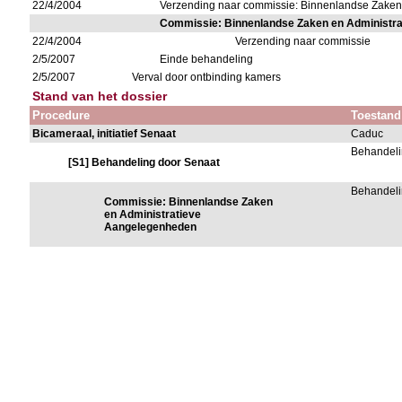
22/4/2004
Verzending naar commissie: Binnenlandse Zaken
Commissie: Binnenlandse Zaken en Administr
22/4/2004
Verzending naar commissie
2/5/2007
Einde behandeling
2/5/2007
Verval door ontbinding kamers
Stand van het dossier
Procedure
Toestand
Bicameraal, initiatief Senaat
Caduc
Behandeli
[S1] Behandeling door Senaat
Behandeli
Commissie: Binnenlandse Zaken
en Administratieve
Aangelegenheden