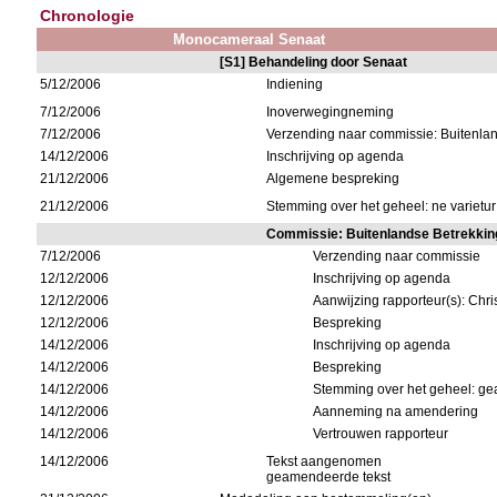
Chronologie
Monocameraal Senaat
[S1] Behandeling door Senaat
5/12/2006
Indiening
7/12/2006
Inoverwegingneming
7/12/2006
Verzending naar commissie: Buitenla
14/12/2006
Inschrijving op agenda
21/12/2006
Algemene bespreking
21/12/2006
Stemming over het geheel: ne varietur
Commissie: Buitenlandse Betrekkin
7/12/2006
Verzending naar commissie
12/12/2006
Inschrijving op agenda
12/12/2006
Aanwijzing rapporteur(s): Chr
12/12/2006
Bespreking
14/12/2006
Inschrijving op agenda
14/12/2006
Bespreking
14/12/2006
Stemming over het geheel: ge
14/12/2006
Aanneming na amendering
14/12/2006
Vertrouwen rapporteur
14/12/2006
Tekst aangenomen
geamendeerde tekst