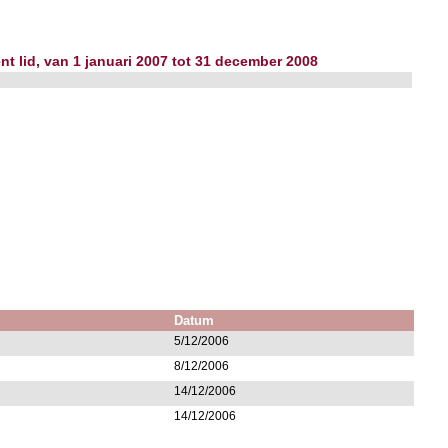
nt lid, van 1 januari 2007 tot 31 december 2008
Datum
5/12/2006
8/12/2006
14/12/2006
14/12/2006