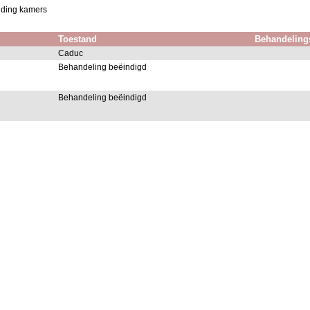
nding kamers
Toestand
Behandeling
Caduc
Behandeling beëindigd
Behandeling beëindigd