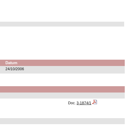
Datum
24/10/2006
Doc.
3-1874/1