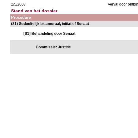
2/5/2007
Verval door ontbi
Stand van het dossier
Procedure
(81) Gedeeltelijk bicameraal, initiatief Senaat
[S1] Behandeling door Senaat
Commissie: Justitie