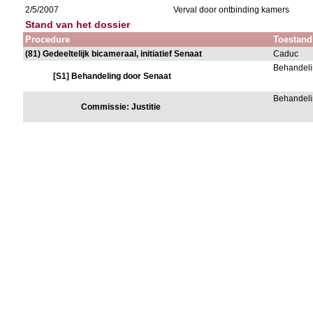
2/5/2007
Verval door ontbinding kamers
Stand van het dossier
Procedure
Toestand
(81) Gedeeltelijk bicameraal, initiatief Senaat
Caduc
Behandeli
[S1] Behandeling door Senaat
Behandeli
Commissie: Justitie