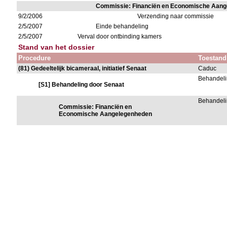
Commissie: Financiën en Economische Aan
9/2/2006
Verzending naar commissie
2/5/2007
Einde behandeling
2/5/2007
Verval door ontbinding kamers
Stand van het dossier
Procedure
Toestand
(81) Gedeeltelijk bicameraal, initiatief Senaat
Caduc
Behandeli
[S1] Behandeling door Senaat
Behandeli
Commissie: Financiën en
Economische Aangelegenheden