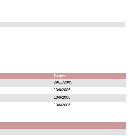
Datum
29/11/2005
13/6/2006
13/6/2006
13/6/2006