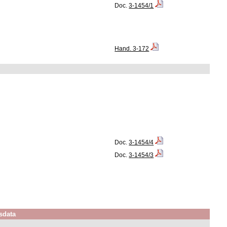
Doc.
3-1454/1
Hand. 3-172
Doc.
3-1454/4
Doc.
3-1454/3
sdata