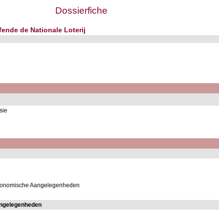
Dossierfiche
fende de Nationale Loterij
sie
Economische Aangelegenheden
angelegenheden