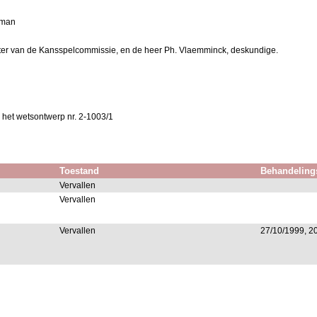
lman
itter van de Kansspelcommissie, en de heer Ph. Vlaemminck, deskundige.
 het wetsontwerp nr. 2-1003/1
Toestand
Behandeling
Vervallen
Vervallen
Vervallen
27/10/1999, 2