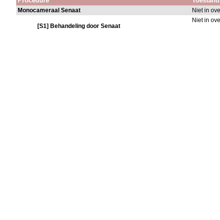
Procedure
Toestand
Monocameraal Senaat
Niet in o
Niet in o
[S1] Behandeling door Senaat