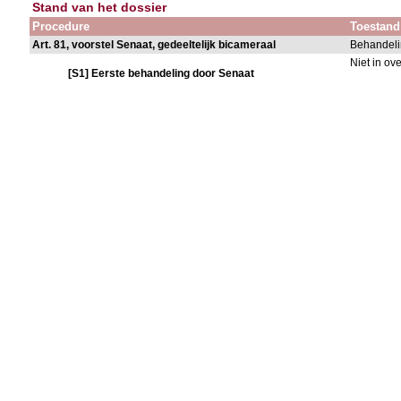
Stand van het dossier
Procedure
Toestand
Art. 81, voorstel Senaat, gedeeltelijk bicameraal
Behandeli
Niet in o
[S1] Eerste behandeling door Senaat