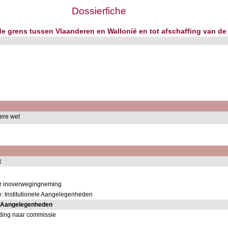
Dossierfiche
 de grens tussen Vlaanderen en Wallonië en tot afschaffing van de
dere wet
t
or inoverwegingneming
: Institutionele Aangelegenheden
e Aangelegenheden
ding naar commissie