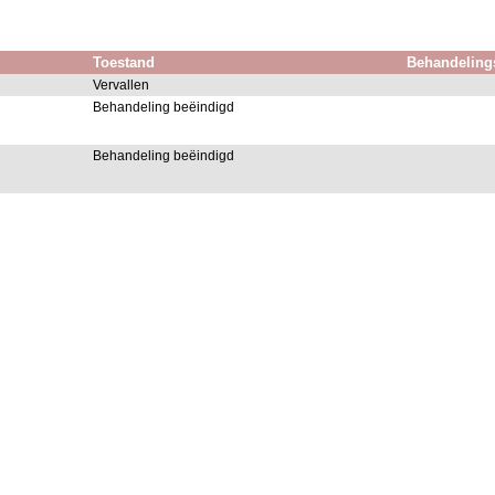
Toestand
Behandeling
Vervallen
Behandeling beëindigd
Behandeling beëindigd