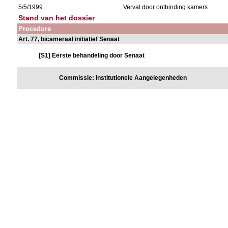
5/5/1999
Verval door ontbinding kamers
Stand van het dossier
Procedure
Art. 77, bicameraal initiatief Senaat
[S1] Eerste behandeling door Senaat
Commissie: Institutionele Aangelegenheden