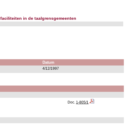
 faciliteiten in de taalgrensgemeenten
Datum
4/12/1997
Doc.
1-805/1