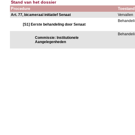
Stand van het dossier
Procedure
Toestand
Art. 77, bicameraal initiatief Senaat
Vervallen
Behandeli
[S1] Eerste behandeling door Senaat
Behandeli
Commissie: Institutionele
Aangelegenheden