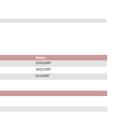
Datum
13/11/1997
19/11/1997
3/12/1997