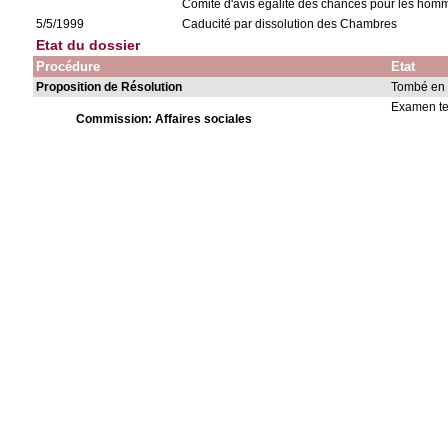
Comité d'avis égalité des chances pour les hom
5/5/1999
Caducité par dissolution des Chambres
Etat du dossier
Procédure
Etat
Proposition de Résolution
Tombé en 
Examen t
Commission: Affaires sociales