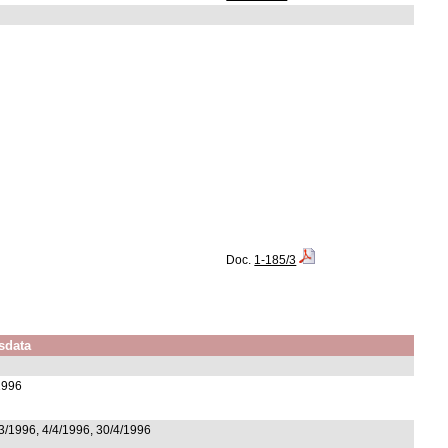
Doc.
1-185/3
sdata
1996
3/1996, 4/4/1996, 30/4/1996