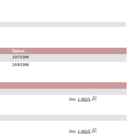
Datum
10/7/1996
24/9/1996
Doc.
1-382/1
Doc.
1-382/2