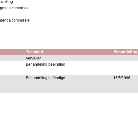
nzetting
 agenda commissie
 agenda commissie
Toestand
Behandeling
Vervallen
Behandeling beëindigd
Behandeling beëindigd
15/5/1996