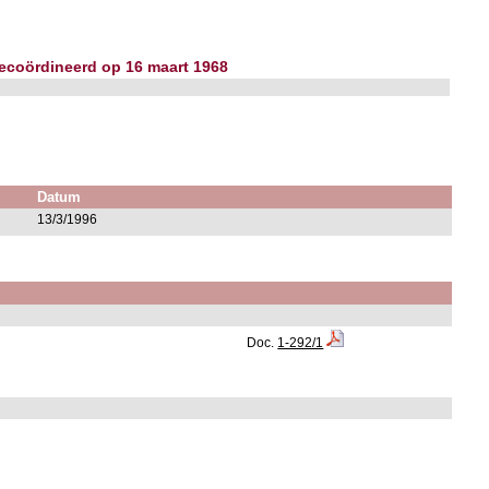
 gecoördineerd op 16 maart 1968
Datum
13/3/1996
Doc.
1-292/1