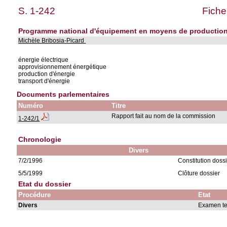
S. 1-242
Fiche
Programme national d'équipement en moyens de production e
Michèle Bribosia-Picard
énergie électrique
approvisionnement énergétique
production d'énergie
transport d'énergie
Documents parlementaires
Numéro
Titre
Rapport fait au nom de la commission
1-242/1
Chronologie
Divers
7/2/1996
Constitution doss
5/5/1999
Clôture dossier
Etat du dossier
Procédure
Etat
Divers
Examen t