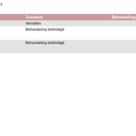
rs
Toestand
Behandeling
Vervallen
Behandeling beëindigd
Behandeling beëindigd