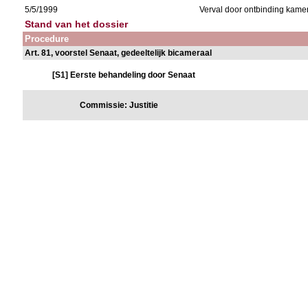
5/5/1999
Verval door ontbinding kame
Stand van het dossier
Procedure
Art. 81, voorstel Senaat, gedeeltelijk bicameraal
[S1] Eerste behandeling door Senaat
Commissie: Justitie