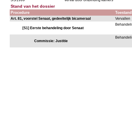
5/5/1999
Verval door ontbinding kamers
Stand van het dossier
Procedure
Toestand
Art. 81, voorstel Senaat, gedeeltelijk bicameraal
Vervallen
Behandeli
[S1] Eerste behandeling door Senaat
Behandeli
Commissie: Justitie