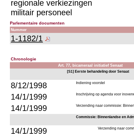
regionale verkiezingen
militair personeel
Parlementaire documenten
Nummer
1-1182/1
Chronologie
Art. 77, bicameraal initiatief Senaat
[S1] Eerste behandeling door Senaat
8/12/1998
Indiening voorstel
14/1/1999
Inschrijving op agenda voor inove
14/1/1999
Verzending naar commissie: Binne
Commissie: Binnenlandse en Adm
14/1/1999
Verzending naar com