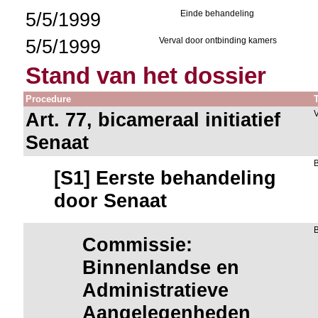
5/5/1999
Einde behandeling
5/5/1999
Verval door ontbinding kamers
Stand van het dossier
Procedure
Art. 77, bicameraal initiatief
V
Senaat
[S1] Eerste behandeling
door Senaat
Commissie:
Binnenlandse en
Administratieve
Aangelegenheden