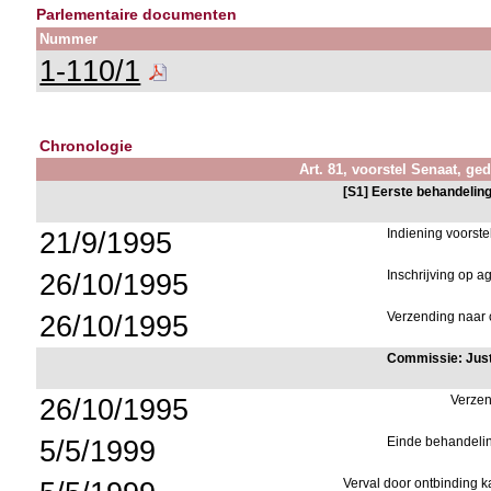
Parlementaire documenten
Nummer
1-110/1
Chronologie
Art. 81, voorstel Senaat, ged
[S1] Eerste behandelin
21/9/1995
Indiening voorste
26/10/1995
Inschrijving op 
26/10/1995
Verzending naar 
Commissie: Just
26/10/1995
Verzen
5/5/1999
Einde behandeli
Verval door ontbinding 