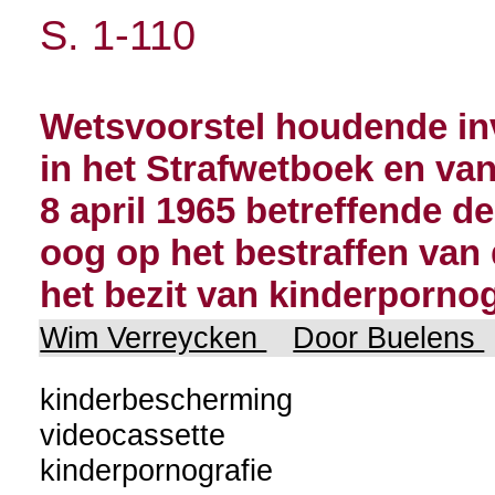
S. 1-110
Wetsvoorstel houdende inv
in het Strafwetboek en van
8 april 1965 betreffende 
oog op het bestraffen van
het bezit van kinderpornog
Wim Verreycken
Door Buelens
kinderbescherming
videocassette
kinderpornografie