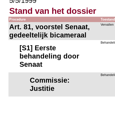
5/5/1999
Stand van het dossier
Procedure
Toestan
Art. 81, voorstel Senaat,
Vervallen
gedeeltelijk bicameraal
Behandeli
[S1] Eerste
behandeling door
Senaat
Behandeli
Commissie:
Justitie