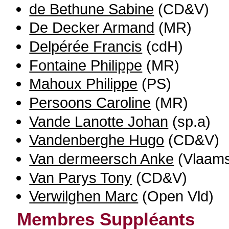
de Bethune Sabine
(CD&V)
De Decker Armand
(MR)
Delpérée Francis
(cdH)
Fontaine Philippe
(MR)
Mahoux Philippe
(PS)
Persoons Caroline
(MR)
Vande Lanotte Johan
(sp.a)
Vandenberghe Hugo
(CD&V)
Van dermeersch Anke
(Vlaams
Van Parys Tony
(CD&V)
Verwilghen Marc
(Open Vld)
Membres Suppléants