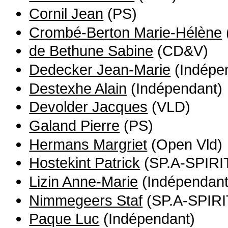
Cornil Jean
(PS)
Crombé-Berton Marie-Hélène
de Bethune Sabine
(CD&V)
Dedecker Jean-Marie
(Indépe
Destexhe Alain
(Indépendant)
Devolder Jacques
(VLD)
Galand Pierre
(PS)
Hermans Margriet
(Open Vld)
Hostekint Patrick
(SP.A-SPIRI
Lizin Anne-Marie
(Indépendant
Nimmegeers Staf
(SP.A-SPIRI
Paque Luc
(Indépendant)