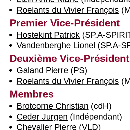
Roelants du Vivier François
(M
Premier Vice-Président
Hostekint Patrick
(SP.A-SPIRI
Vandenberghe Lionel
(SP.A-SP
Deuxième Vice-Président
Galand Pierre
(PS)
Roelants du Vivier François
(M
Membres
Brotcorne Christian
(cdH)
Ceder Jurgen
(Indépendant)
Chevalier Pierre
(VLD)