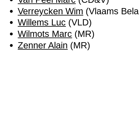
Verreycken Wim
(Vlaams Bela
Willems Luc
(VLD)
Wilmots Marc
(MR)
Zenner Alain
(MR)