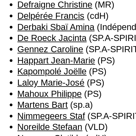
Defraigne Christine
(MR)
Delpérée Francis
(cdH)
Derbaki Sbaï Amina
(Indépend
De Roeck Jacinta
(SP.A-SPIRI
Gennez Caroline
(SP.A-SPIRI
Happart Jean-Marie
(PS)
Kapompolé Joëlle
(PS)
Laloy Marie-José
(PS)
Mahoux Philippe
(PS)
Martens Bart
(sp.a)
Nimmegeers Staf
(SP.A-SPIRI
Noreilde Stefaan
(VLD)