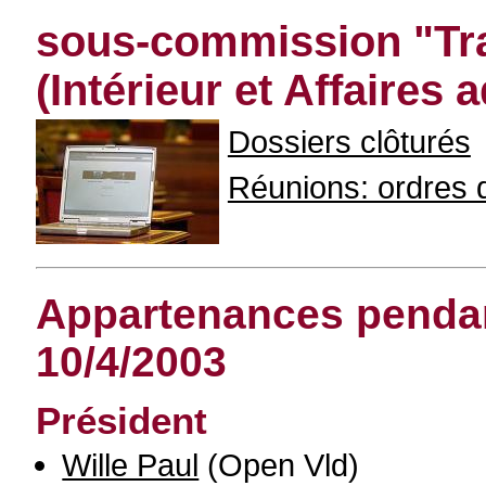
sous-commission "Tra
(Intérieur et Affaires 
Dossiers clôturés
Réunions: ordres du
Appartenances pendant
10/4/2003
Président
Wille Paul
(Open Vld)