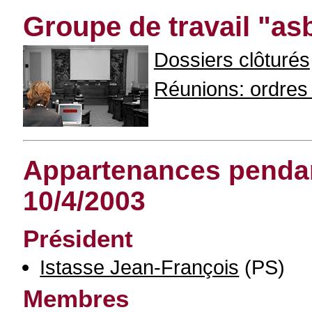
Groupe de travail "asb
Dossiers clôturés
Réunions: ordres d
Appartenances pendant
10/4/2003
Président
Istasse Jean-François
(PS)
Membres