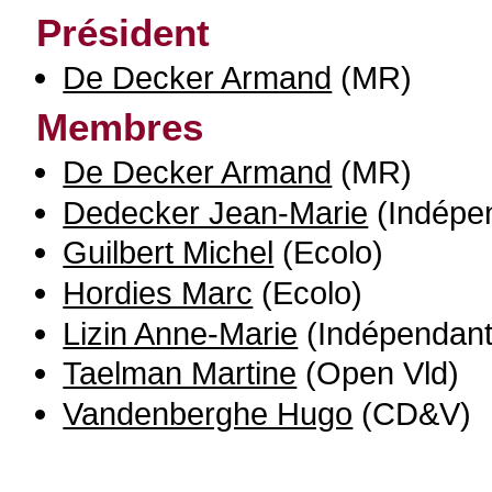
Président
De Decker Armand
(MR)
Membres
De Decker Armand
(MR)
Dedecker Jean-Marie
(Indépe
Guilbert Michel
(Ecolo)
Hordies Marc
(Ecolo)
Lizin Anne-Marie
(Indépendant
Taelman Martine
(Open Vld)
Vandenberghe Hugo
(CD&V)