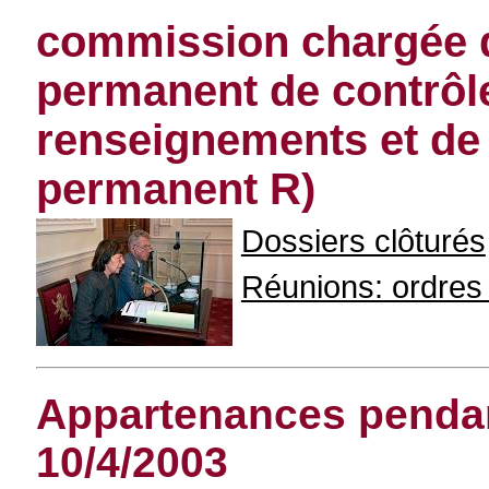
commission chargée d
permanent de contrôl
renseignements et de 
permanent R)
Dossiers clôturés
Réunions: ordres d
Appartenances pendant
10/4/2003