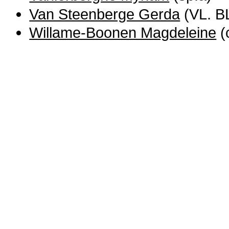
Van Steenberge Gerda
(VL. B
Willame-Boonen Magdeleine
(