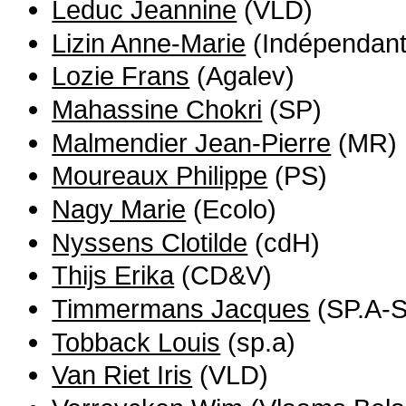
Leduc Jeannine
(VLD)
Lizin Anne-Marie
(Indépendant
Lozie Frans
(Agalev)
Mahassine Chokri
(SP)
Malmendier Jean-Pierre
(MR)
Moureaux Philippe
(PS)
Nagy Marie
(Ecolo)
Nyssens Clotilde
(cdH)
Thijs Erika
(CD&V)
Timmermans Jacques
(SP.A-S
Tobback Louis
(sp.a)
Van Riet Iris
(VLD)