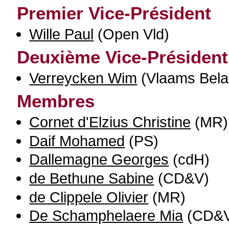
Premier Vice-Président
Wille Paul
(Open Vld)
Deuxième Vice-Président
Verreycken Wim
(Vlaams Bela
Membres
Cornet d'Elzius Christine
(MR)
Daif Mohamed
(PS)
Dallemagne Georges
(cdH)
de Bethune Sabine
(CD&V)
de Clippele Olivier
(MR)
De Schamphelaere Mia
(CD&