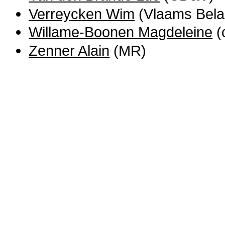
Verreycken Wim
(Vlaams Bela
Willame-Boonen Magdeleine
(
Zenner Alain
(MR)