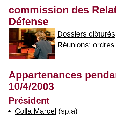
commission des Relati
Défense
Dossiers clôturés
Réunions: ordres d
Appartenances pendant
10/4/2003
Président
Colla Marcel
(sp.a)