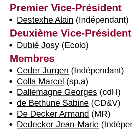
Premier Vice-Président
Destexhe Alain
(Indépendant)
Deuxième Vice-Président
Dubié Josy
(Ecolo)
Membres
Ceder Jurgen
(Indépendant)
Colla Marcel
(sp.a)
Dallemagne Georges
(cdH)
de Bethune Sabine
(CD&V)
De Decker Armand
(MR)
Dedecker Jean-Marie
(Indépe