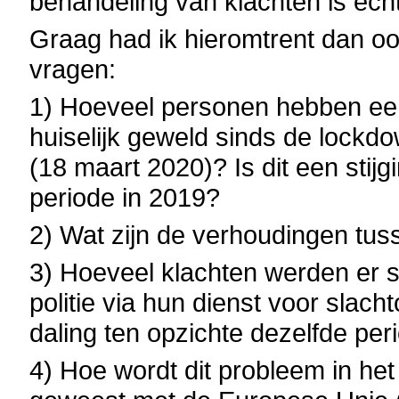
behandeling van klachten is echt
Graag had ik hieromtrent dan o
vragen:
1) Hoeveel personen hebben een
huiselijk geweld sinds de lockd
(18 maart 2020)? Is dit een stijg
periode in 2019?
2) Wat zijn de verhoudingen tus
3) Hoeveel klachten werden er 
politie via hun dienst voor slacht
daling ten opzichte dezelfde per
4) Hoe wordt dit probleem in het