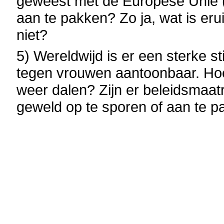
geweest met de Europese Unie (
aan te pakken? Zo ja, wat is e
niet?
5) Wereldwijd is er een sterke st
tegen vrouwen aantoonbaar. Hoe 
weer dalen? Zijn er beleidsmaatr
geweld op te sporen of aan te 