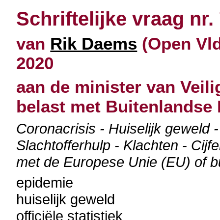
Schriftelijke vraag nr.
van
Rik Daems
(Open Vld
2020
aan de minister van Veil
belast met Buitenlandse
Coronacrisis - Huiselijk geweld 
Slachtofferhulp - Klachten - Cij
met de Europese Unie (EU) of b
epidemie
huiselijk geweld
officiële statistiek