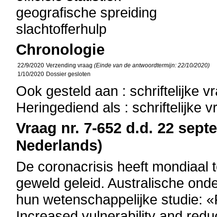
geografische spreiding
slachtofferhulp
Chronologie
22/9/2020
Verzending vraag
(Einde van de antwoordtermijn: 22/10/2020)
1/10/2020
Dossier gesloten
Ook gesteld aan : schriftelijke 
Heringediend als : schriftelijke 
Vraag nr. 7-652 d.d. 22 sept
Nederlands)
De coronacrisis heeft mondiaal to
geweld geleid. Australische ond
hun wetenschappelijke studie: 
Increased vulnerability and redu