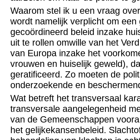
Waarom stel ik u een vraag over
wordt namelijk verplicht om een
gecoördineerd beleid inzake hui
uit te rollen omwille van het Ve
van Europa inzake het voorkome
vrouwen en huiselijk geweld), da
geratificeerd. Zo moeten de poli
onderzoekende en beschermende
Wat betreft het transversaal kara
transversale aangelegenheid m
van de Gemeenschappen vooral li
het gelijkekansenbeleid. Slachtof