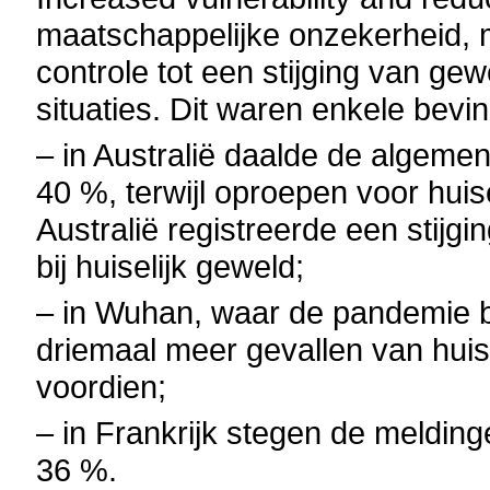
maatschappelijke onzekerheid, 
controle tot een stijging van gew
situaties. Dit waren enkele bevi
– in Australië daalde de algemen
40 %, terwijl oproepen voor hui
Australië registreerde een stijg
bij huiselijk geweld;
– in Wuhan, waar de pandemie b
driemaal meer gevallen van huis
voordien;
– in Frankrijk stegen de melding
36 %.