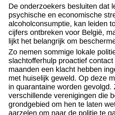
De onderzoekers besluiten dat l
psychische en economische str
alcoholconsumptie, kan leiden to
cijfers ontbreken voor België, 
lijkt het belangrijk om bescher
Zo nemen sommige lokale politie
slachtofferhulp proactief contac
maanden een klacht hebben inge
met huiselijk geweld. Op deze ma
in quarantaine worden gevolgd.
verschillende verenigingen die be
grondgebied om hen te laten wet
aarzelen om naar de politie te g