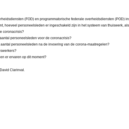
overheidsdiensten (FOD) en programmatorische federale overheidsdiensten (POD) i
, hoeveel personeelsleden er ingeschakeld zijn in het systeem van thuiswerk, als
e coronacrisis?
 aantal personeelsleden voor de coronacrisis?
al aantal personeelsleden na de invoering van de corona-maatregelen?
uiswerkers?
den er ervaren op dit moment?
David Clarinval.