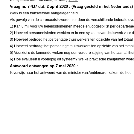
Vraag nr. 7-437 d.d. 2 april 2020 : (Vraag gesteld in het Nederlands)
Werk is een transversale aangelegenheid.
Als gevolg van de coronacrisis worden er door de verschillende federale 
1) Kan u mij voor uw beleidsdomeinen meedelen, opgesplitst per departement
2) Hoeveel personeelsleden werkten er in een systeem van thuiswerk voor d
3) Hoeveel bedroeg het percentage thuiswerkers ten opzichte van het totaal
4) Hoeveel bedraagt het percentage thuiswerkers ten opzichte van het tota
5) Voorziet u de komende weken nog een verdere stijging van het aantal th
6) Hoe evalueert u voorlopig dit systeem? Welke praktische knelpunten wor
Antwoord ontvangen op 7 mei 2020 :
Ik verwijs naar het antwoord van de minister van Ambtenarenzaken, de heer 