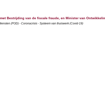
t met Bestrijding van de fiscale fraude, en Minister van Ontwikke
iensten (POD) - Coronacrisis - Systeem van thuiswerk (Covid-19)