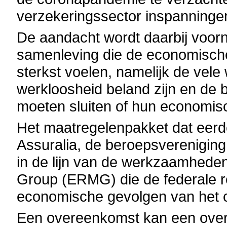
verzekeringssector inspanninge
De aandacht wordt daarbij voorn
samenleving die de economische
sterkst voelen, namelijk de vele 
werkloosheid beland zijn en de b
moeten sluiten of hun economisch
Het maatregelenpakket dat eer
Assuralia, de beroepsvereniging
in de lijn van de werkzaamhed
Group (ERMG) die de federale r
economische gevolgen van het co
Een overeenkomst kan een over