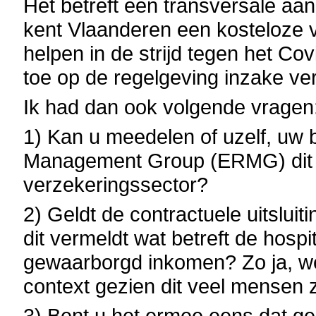
Het betreft een transversale a
kent Vlaanderen een kosteloze ve
helpen in de strijd tegen het Cov
toe op de regelgeving inzake ve
Ik had dan ook volgende vragen
1) Kan u meedelen of uzelf, uw 
Management Group (ERMG) dit 
verzekeringssector?
2) Geldt de contractuele uitslui
dit vermeldt wat betreft de hospi
gewaarborgd inkomen? Zo ja, w
context gezien dit veel mensen z
3) Bent u het ermee eens dat ge