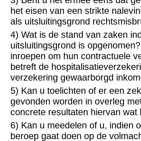
het eisen van een strikte nale
als uitsluitingsgrond rechtsmis
4) Wat is de stand van zaken ind
uitsluitingsgrond is opgenome
inroepen om hun contractuele ve
betreft de hospitalisatieverzekeri
verzekering gewaarborgd inkomen
5) Kan u toelichten of er een ze
gevonden worden in overleg met 
concrete resultaten hiervan wat 
6) Kan u meedelen of u, indien o
beroep gaat doen op de volmacht