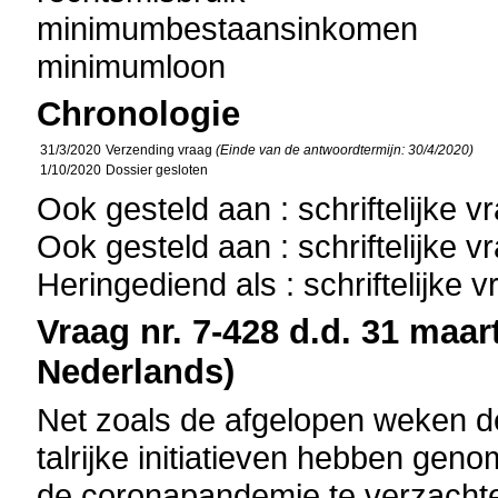
minimumbestaansinkomen
minimumloon
Chronologie
31/3/2020
Verzending vraag
(Einde van de antwoordtermijn: 30/4/2020)
1/10/2020
Dossier gesloten
Ook gesteld aan : schriftelijke 
Ook gesteld aan : schriftelijke 
Heringediend als : schriftelijke 
Vraag nr. 7-428 d.d. 31 maart
Nederlands)
Net zoals de afgelopen weken d
talrijke initiatieven hebben g
de coronapandemie te verzachte