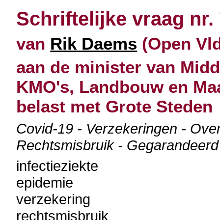
Schriftelijke vraag nr.
van
Rik Daems
(Open Vld
aan de minister van Midd
KMO's, Landbouw en Maat
belast met Grote Steden
Covid-19 - Verzekeringen - Over
Rechtsmisbruik - Gegarandeerd
infectieziekte
epidemie
verzekering
rechtsmisbruik