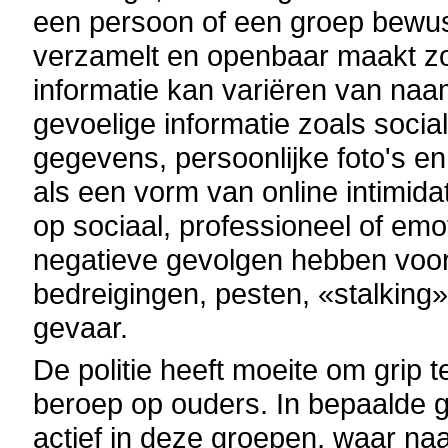
een persoon of een groep bewust
verzamelt en openbaar maakt z
informatie kan variëren van naa
gevoelige informatie zoals soci
gegevens, persoonlijke foto's e
als een vorm van online intimid
op sociaal, professioneel of emo
negatieve gevolgen hebben voor 
bedreigingen, pesten, «stalking»
gevaar.
De politie heeft moeite om grip 
beroep op ouders. In bepaalde g
actief in deze groepen, waar na