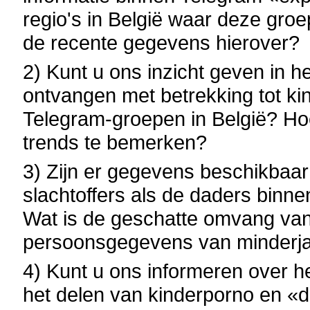
regio's in België waar deze gro
de recente gegevens hierover?
2) Kunt u ons inzicht geven in he
ontvangen met betrekking tot k
Telegram-groepen in België? Hoev
trends te bemerken?
3) Zijn er gegevens beschikbaar
slachtoffers als de daders bin
Wat is de geschatte omvang van 
persoonsgegevens van minderjar
4) Kunt u ons informeren over h
het delen van kinderporno en «