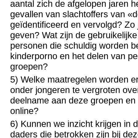
aantal zich de afgelopen jaren he
gevallen van slachtoffers van «d
geïdentificeerd en vervolgd? Zo 
geven? Wat zijn de gebruikelijk
personen die schuldig worden b
kinderporno en het delen van p
groepen?
5) Welke maatregelen worden 
onder jongeren te vergroten ove
deelname aan deze groepen en h
online?
6) Kunnen we inzicht krijgen i
daders die betrokken zijn bij 