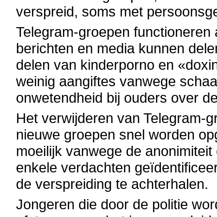
verspreid, soms met persoonsge
Telegram-groepen functioneren 
berichten en media kunnen delen
delen van kinderporno en «doxing»
weinig aangiftes vanwege schaam
onwetendheid bij ouders over d
Het verwijderen van Telegram-gro
nieuwe groepen snel worden opg
moeilijk vanwege de anonimiteit o
enkele verdachten geïdentificeer
de verspreiding te achterhalen.
Jongeren die door de politie wo