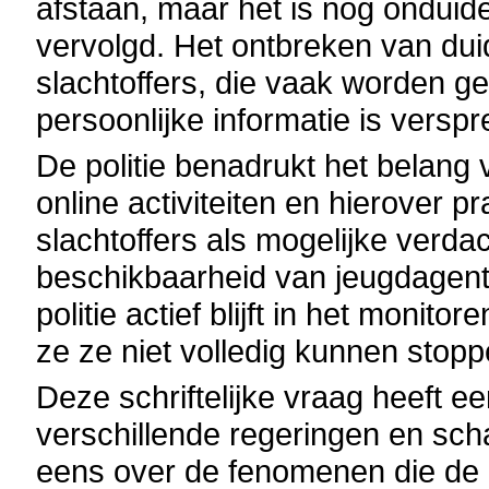
afstaan, maar het is nog onduidel
vervolgd. Het ontbreken van duide
slachtoffers, die vaak worden ge
persoonlijke informatie is verspr
De politie benadrukt het belang 
online activiteiten en hierover 
slachtoffers als mogelijke verda
beschikbaarheid van jeugdagent
politie actief blijft in het moni
ze ze niet volledig kunnen stopp
Deze schriftelijke vraag heeft e
verschillende regeringen en scha
eens over de fenomenen die de k