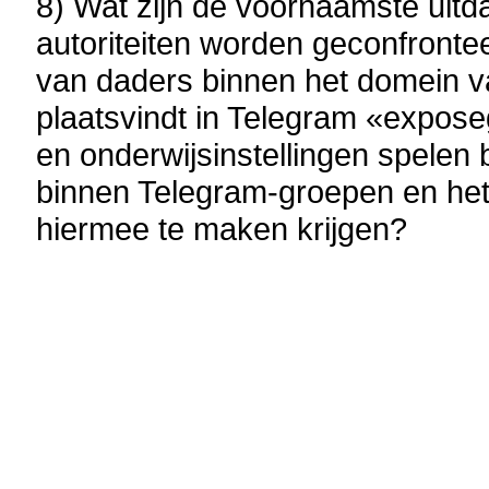
8) Wat zijn de voornaamste uit
autoriteiten worden geconfrontee
van daders binnen het domein van
plaatsvindt in Telegram «expos
en onderwijsinstellingen spelen
binnen Telegram-groepen en het
hiermee te maken krijgen?