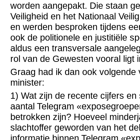
worden aangepakt. Die staan ged
Veiligheid en het Nationaal Veil
en werden besproken tijdens een
ook de politionele en justitiële 
aldus een transversale aangele
rol van de Gewesten vooral ligt i
Graag had ik dan ook volgende
minister:
1) Wat zijn de recente cijfers en
aantal Telegram «exposegroepen
betrokken zijn? Hoeveel minderja
slachtoffer geworden van het del
informatie binnen Telegram «exp