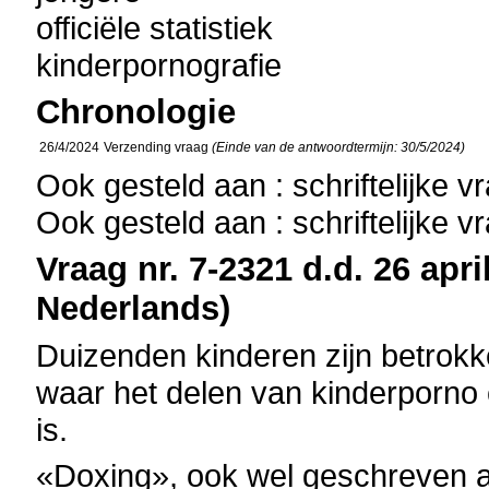
officiële statistiek
kinderpornografie
Chronologie
26/4/2024
Verzending vraag
(Einde van de antwoordtermijn: 30/5/2024)
Ook gesteld aan : schriftelijke 
Ook gesteld aan : schriftelijke 
Vraag nr. 7-2321 d.d. 26 apri
Nederlands)
Duizenden kinderen zijn betrok
waar het delen van kinderporno
is.
«Doxing», ook wel geschreven al