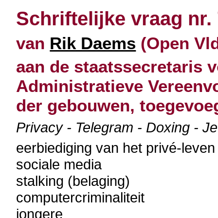
Schriftelijke vraag nr.
van
Rik Daems
(Open Vld)
aan de staatssecretaris v
Administratieve Vereenvo
der gebouwen, toegevoeg
Privacy - Telegram - Doxing - Je
eerbiediging van het privé-leven
sociale media
stalking (belaging)
computercriminaliteit
jongere