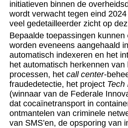
initiatieven binnen de overheids
wordt verwacht tegen eind 2024
veel gedetailleerder zicht op d
Bepaalde toepassingen kunnen 
worden eveneens aangehaald in 
automatisch indexeren en het i
het automatisch herkennen van k
processen, het
call center
-behe
fraudedetectie, het project
Tech 
(winnaar van de Federale Innov
dat cocaïnetransport in contain
ontmantelen van criminele netw
van SMS’en, de opsporing van in