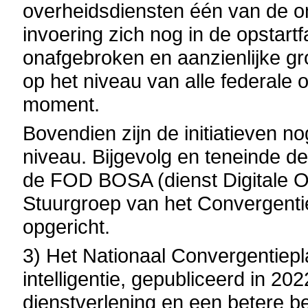
overheidsdiensten één van de o
invoering zich nog in de opstartf
onafgebroken en aanzienlijke gro
op het niveau van alle federale 
moment.
Bovendien zijn de initiatieven n
niveau. Bijgevolg en teneinde d
de FOD BOSA (dienst Digitale 
Stuurgroep van het Convergentie
opgericht.
3) Het Nationaal Convergentiepla
intelligentie, gepubliceerd in 20
dienstverlening en een betere be