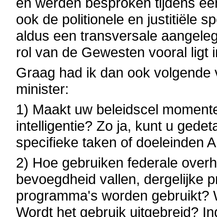
en werden besproken tijdens een
ook de politionele en justitiële 
aldus een transversale aangele
rol van de Gewesten vooral ligt i
Graag had ik dan ook volgende
minister:
1) Maakt uw beleidscel momente
intelligentie? Zo ja, kunt u gede
specifieke taken of doeleinden 
2) Hoe gebruiken federale over
bevoegdheid vallen, dergelijke 
programma's worden gebruikt? Wa
Wordt het gebruik uitgebreid? I