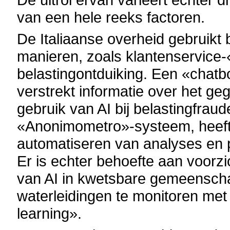
van een hele reeks factoren.
De Italiaanse overheid gebruikt 
manieren, zoals klantenservice-
belastingontduiking. Een «chatbo
verstrekt informatie over het 
gebruik van AI bij belastingfraud
«Anonimometro»-systeem, heeft
automatiseren van analyses en
Er is echter behoefte aan voorzi
van AI in kwetsbare gemeensch
waterleidingen te monitoren me
learning».