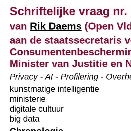
Schriftelijke vraag nr.
van
Rik Daems
(Open Vld)
aan de staatssecretaris 
Consumentenbeschermin
Minister van Justitie en
Privacy - AI - Profilering - Over
kunstmatige intelligentie
ministerie
digitale cultuur
big data