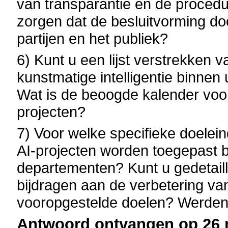
van transparantie en de proced
zorgen dat de besluitvorming doo
partijen en het publiek?
6) Kunt u een lijst verstrekken 
kunstmatige intelligentie binn
Wat is de beoogde kalender voo
projecten?
7) Voor welke specifieke doelei
AI-projecten worden toegepast b
departementen? Kunt u gedetaill
bijdragen aan de verbetering van
vooropgestelde doelen? Werden
Antwoord ontvangen op 26 m