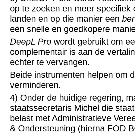
op te zoeken en meer specifiek
landen en op die manier een
be
een snelle en goedkopere manie
DeepL Pro
wordt gebruikt om een
complementair is aan de vertali
echter te vervangen.
Beide instrumenten helpen om de
verminderen.
4) Onder de huidige regering, ma
staatssecretaris Michel die staats
belast met Administratieve Ver
& Ondersteuning
(hierna FOD 