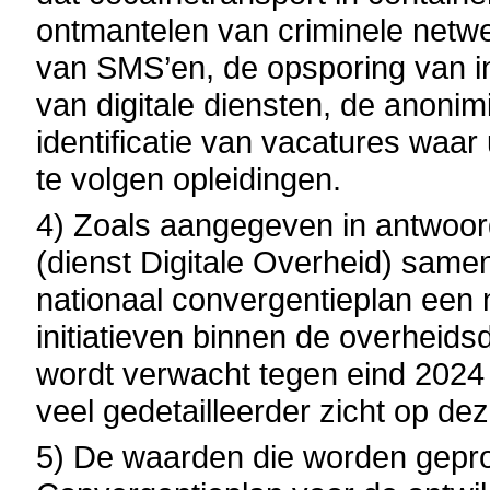
ontmantelen van criminele netw
van SMS’en, de opsporing van i
van digitale diensten, de anoni
identificatie van vacatures waar
te volgen opleidingen.
4) Zoals aangegeven in antwoo
(dienst Digitale Overheid) same
nationaal convergentieplan een 
initiatieven binnen de overheids
wordt verwacht tegen eind 2024
veel gedetailleerder zicht op d
5) De waarden die worden gepro