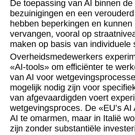
De toepassing van AI binnen de 
bezuinigingen en een verouder
hebben beperkingen en kunnen me
vervangen, vooral op straatni
maken op basis van individuele s
Overheidsmedewerkers experime
«AI-tools» om efficiënter te werk
van AI voor wetgevingsprocesse
mogelijk nodig zijn voor specifi
van afgevaardigden voert experi
wetgevingsproces. De «EU's AI 
AI te omarmen, maar in Italië wo
zijn zonder substantiële investe