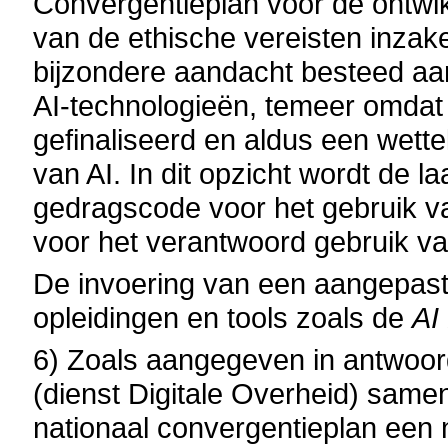
Convergentieplan voor de ontwi
van de ethische vereisten inzak
bijzondere aandacht besteed aa
AI-technologieën, temeer omda
gefinaliseerd en aldus een wette
van AI. In dit opzicht wordt de 
gedragscode voor het gebruik va
voor het verantwoord gebruik va
De invoering van een aangepast
opleidingen en tools zoals de
AI
6) Zoals aangegeven in antwoo
(dienst Digitale Overheid) same
nationaal convergentieplan een 