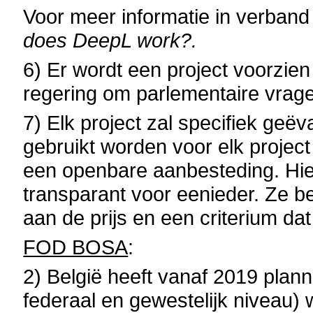
Voor meer informatie in verban
does DeepL work?.
6) Er wordt een project voorzien
regering om parlementaire vrag
7) Elk project zal specifiek geëv
gebruikt worden voor elk project
een openbare aanbesteding. Hie
transparant voor eenieder. Ze be
aan de prijs en een criterium dat
FOD BOSA
:
2)
België heeft vanaf 2019 planne
federaal en gewestelijk niveau) 