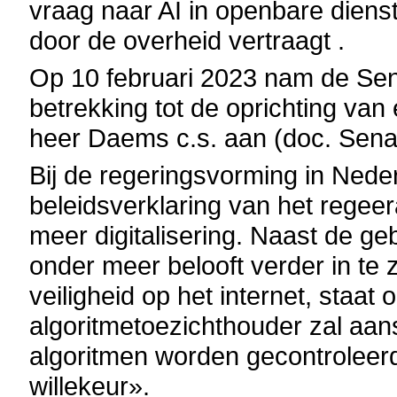
vraag naar AI in openbare dienst
door de overheid vertraagt .
Op 10 februari 2023 nam de Sena
betrekking tot de oprichting va
heer Daems c.s. aan (doc. Senaa
Bij de regeringsvorming in Nede
beleidsverklaring van het regeer
meer digitalisering. Naast de ge
onder meer belooft verder in te z
veiligheid op het internet, staat
algoritmetoezichthouder zal aans
algoritmen worden gecontroleerd 
willekeur».