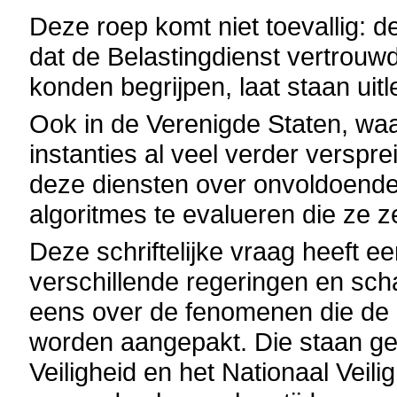
Deze roep komt niet toevallig: d
dat de Belastingdienst vertrouw
konden begrijpen, laat staan uit
Ook in de Verenigde Staten, wa
instanties al veel verder verspre
deze diensten over onvoldoend
algoritmes te evalueren die ze z
Deze schriftelijke vraag heeft e
verschillende regeringen en scha
eens over de fenomenen die de k
worden aangepakt. Die staan ged
Veiligheid en het Nationaal Veil