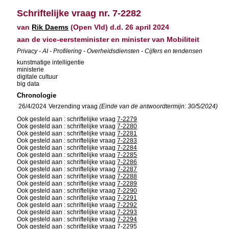
Schriftelijke vraag nr. 7-2282
van
Rik Daems
(Open Vld) d.d. 26 april 2024
aan de vice-eersteminister en minister van Mobiliteit
Privacy - AI - Profilering - Overheidsdiensten - Cijfers en tendensen
kunstmatige intelligentie
ministerie
digitale cultuur
big data
Chronologie
26/4/2024
Verzending vraag
(Einde van de antwoordtermijn: 30/5/2024)
Ook gesteld aan : schriftelijke vraag
7-2279
Ook gesteld aan : schriftelijke vraag
7-2280
Ook gesteld aan : schriftelijke vraag
7-2281
Ook gesteld aan : schriftelijke vraag
7-2283
Ook gesteld aan : schriftelijke vraag
7-2284
Ook gesteld aan : schriftelijke vraag
7-2285
Ook gesteld aan : schriftelijke vraag
7-2286
Ook gesteld aan : schriftelijke vraag
7-2287
Ook gesteld aan : schriftelijke vraag
7-2288
Ook gesteld aan : schriftelijke vraag
7-2289
Ook gesteld aan : schriftelijke vraag
7-2290
Ook gesteld aan : schriftelijke vraag
7-2291
Ook gesteld aan : schriftelijke vraag
7-2292
Ook gesteld aan : schriftelijke vraag
7-2293
Ook gesteld aan : schriftelijke vraag
7-2294
Ook gesteld aan : schriftelijke vraag
7-2295