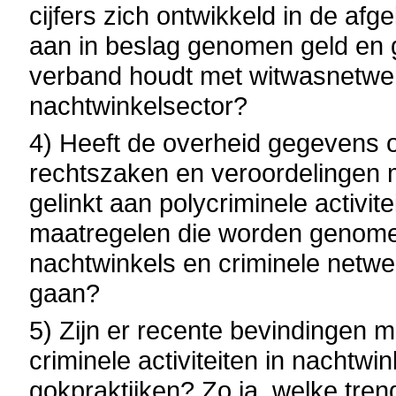
cijfers zich ontwikkeld in de afg
aan in beslag genomen geld en g
verband houdt met witwasnetwerk
nachtwinkelsector?
4) Heeft de overheid gegevens o
rechtszaken en veroordelingen me
gelinkt aan polycriminele activit
maatregelen die worden genome
nachtwinkels en criminele netwe
gaan?
5) Zijn er recente bevindingen me
criminele activiteiten in nachtwi
gokpraktijken? Zo ja, welke tre