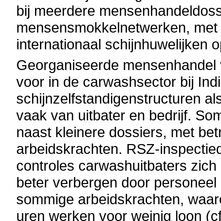
bij meerdere mensenhandeldossi
mensensmokkelnetwerken, met cr
internationaal schijnhuwelijken o
Georganiseerde mensenhandel v
voor in de carwashsector bij Ind
schijnzelfstandigenstructuren als
vaak van uitbater en bedrijf. So
naast kleinere dossiers, met b
arbeidskrachten. RSZ-inspectie
controles carwashuitbaters zic
beter verbergen door personeel ge
sommige arbeidskrachten, waar
uren werken voor weinig loon (cf