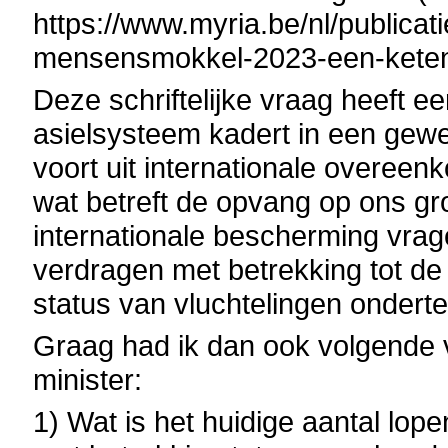
https://www.myria.be/nl/publica
mensensmokkel-2023-een-keten-
Deze schriftelijke vraag heeft e
asielsysteem kadert in een gewe
voort uit internationale overeen
wat betreft de opvang op ons g
internationale bescherming vrage
verdragen met betrekking tot de
status van vluchtelingen ondert
Graag had ik dan ook volgende
minister:
1) Wat is het huidige aantal l