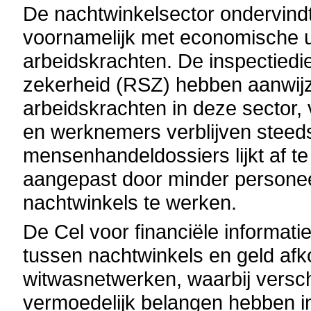
De nachtwinkelsector ondervin
voornamelijk met economische ui
arbeidskrachten. De inspectiedi
zekerheid (RSZ) hebben aanwijz
arbeidskrachten in deze sector, 
en werknemers verblijven steeds 
mensenhandeldossiers lijkt af te
aangepast door minder personeel
nachtwinkels te werken.
De Cel voor financiële informati
tussen nachtwinkels en geld afk
witwasnetwerken, waarbij versch
vermoedelijk belangen hebben i