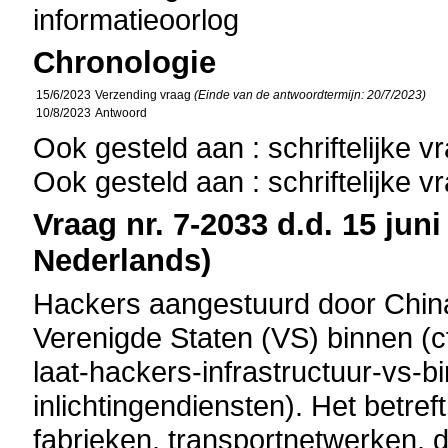
informatieoorlog
Chronologie
15/6/2023
Verzending vraag
(Einde van de antwoordtermijn: 20/7/2023)
10/8/2023
Antwoord
Ook gesteld aan : schriftelijke 
Ook gesteld aan : schriftelijke 
Vraag nr. 7-2033 d.d. 15 juni
Nederlands)
Hackers aangestuurd door China d
Verenigde Staten (VS) binnen (cf
laat-hackers-infrastructuur-vs-
inlichtingendiensten). Het betre
fabrieken, transportnetwerken, 