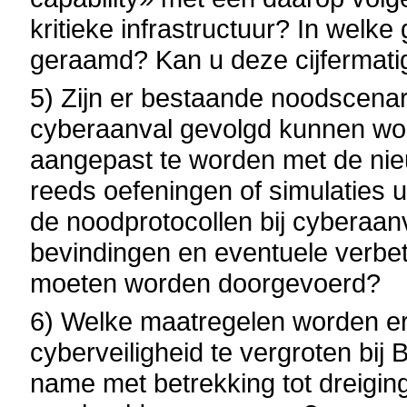
kritieke infrastructuur? In welk
geraamd? Kan u deze cijfermatig
5) Zijn er bestaande noodscenari
cyberaanval gevolgd kunnen wor
aangepast te worden met de nieu
reeds oefeningen of simulaties 
de noodprotocollen bij cyberaanv
bevindingen en eventuele verbet
moeten worden doorgevoerd?
6) Welke maatregelen worden e
cyberveiligheid te vergroten bij
name met betrekking tot dreigin