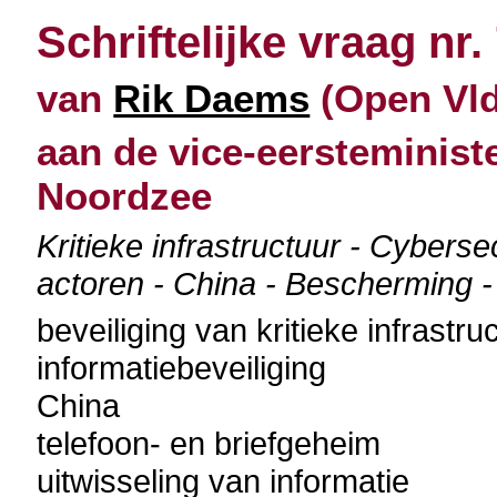
Schriftelijke vraag nr.
van
Rik Daems
(Open Vld)
aan de vice-eersteministe
Noordzee
Kritieke infrastructuur - Cyberse
actoren - China - Bescherming 
beveiliging van kritieke infrastru
informatiebeveiliging
China
telefoon- en briefgeheim
uitwisseling van informatie