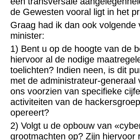
een transversale aangelegenhei
de Gewesten vooral ligt in het pr
Graag had ik dan ook volgende
minister:
1) Bent u op de hoogte van de 
hiervoor al de nodige maatregel
toelichten? Indien neen, is dit 
met de administrateur-generaal 
ons voorzien van specifieke cij
activiteiten van de hackersgro
opereert?
2) Volgt u de opbouw van «cyber
grootmachten op? Zijn hiervoor