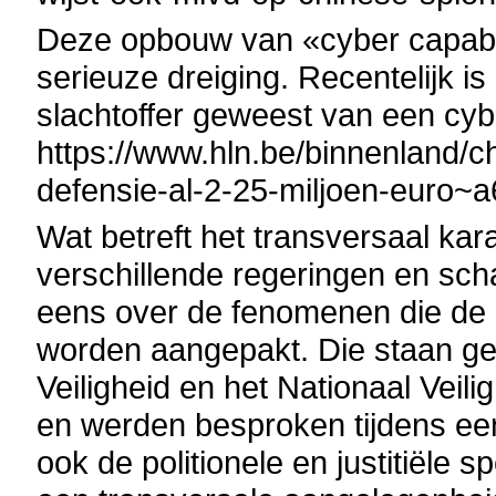
Deze opbouw van «cyber capabili
serieuze dreiging. Recentelijk is
slachtoffer geweest van een cybe
https://www.hln.be/binnenland/c
defensie-al-2-25-miljoen-euro~a
Wat betreft het transversaal kara
verschillende regeringen en scha
eens over de fenomenen die de k
worden aangepakt. Die staan ged
Veiligheid en het Nationaal Veil
en werden besproken tijdens een
ook de politionele en justitiële 