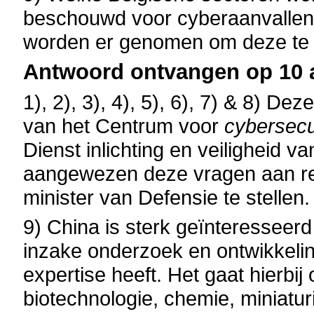
beschouwd voor cyberaanvallen
worden er genomen om deze te
Antwoord ontvangen op 10 
1), 2), 3), 4), 5), 6), 7) & 8) D
van het Centrum voor
cybersecu
Dienst inlichting en veiligheid v
aangewezen deze vragen aan resp
minister van Defensie te stellen.
9) China is sterk geïnteresseerd
inzake onderzoek en ontwikkeli
expertise heeft. Het gaat hierbi
biotechnologie, chemie, miniaturi