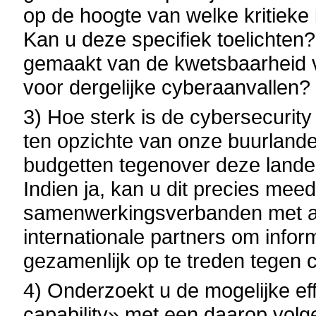
op de hoogte van welke kritieke i
Kan u deze specifiek toelichten
gemaakt van de kwetsbaarheid va
voor dergelijke cyberaanvallen?
3) Hoe sterk is de cybersecurity 
ten opzichte van onze buurlande
budgetten tegenover deze land
Indien ja, kan u dit precies mee
samenwerkingsverbanden met a
internationale partners om inform
gezamenlijk op te treden tegen 
4) Onderzoekt u de mogelijke ef
capability» met een daarop volg