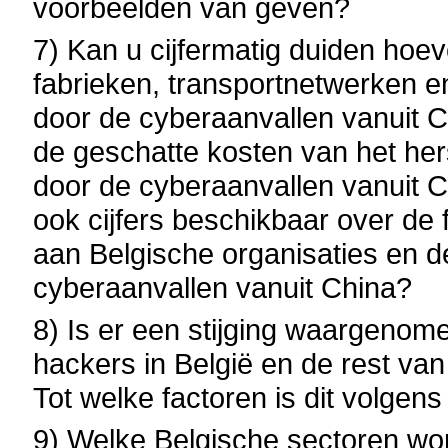
voorbeelden van geven?
7) Kan u cijfermatig duiden hoe
fabrieken, transportnetwerken en
door de cyberaanvallen vanuit Ch
de geschatte kosten van het her
door de cyberaanvallen vanuit Ch
ook cijfers beschikbaar over de 
aan Belgische organisaties en 
cyberaanvallen vanuit China?
8) Is er een stijging waargenome
hackers in België en de rest va
Tot welke factoren is dit volgen
9) Welke Belgische sectoren wo