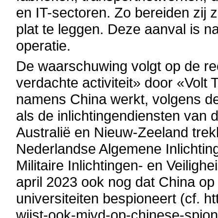
en IT-sectoren. Zo bereiden zij
plat te leggen. Deze aanval is 
operatie.
De waarschuwing volgt op de re
verdachte activiteit» door «Vol
namens China werkt, volgens de 
als de inlichtingendiensten van 
Australië en Nieuw-Zeeland trek
Nederlandse Algemene Inlichting
Militaire Inlichtingen- en Veili
april 2023 ook nog dat China op
universiteiten bespioneert (cf. h
wijst-ook-mivd-op-chinese-spion