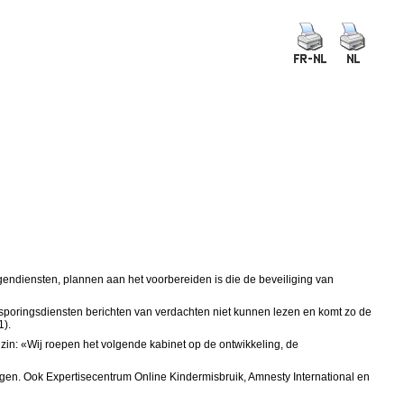
ngendiensten, plannen aan het voorbereiden is die de beveiliging van
opsporingsdiensten berichten van verdachten niet kunnen lezen en komt zo de
1).
 zin: «Wij roepen het volgende kabinet op de ontwikkeling, de
igen. Ook Expertisecentrum Online Kindermisbruik, Amnesty International en