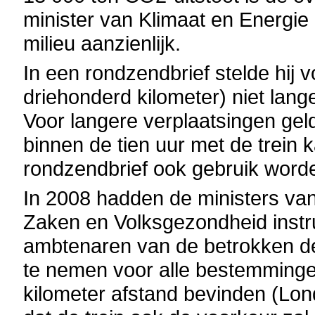
minister van Klimaat en Energie
milieu aanzienlijk.
In een rondzendbrief stelde hij v
driehonderd kilometer) niet lang
Voor langere verplaatsingen gel
binnen de tien uur met de trein
rondzendbrief ook gebruik word
In 2008 hadden de ministers van
Zaken en Volksgezondheid instru
ambtenaren van de betrokken de
te nemen voor alle bestemminge
kilometer afstand bevinden (Lond