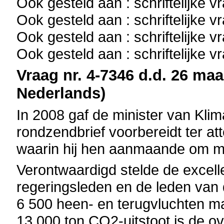
Ook gesteld aan : schriftelijke 
Ook gesteld aan : schriftelijke 
Ook gesteld aan : schriftelijke 
Ook gesteld aan : schriftelijke 
Vraag nr. 4-7346 d.d. 26 maa
Nederlands)
In 2008 gaf de minister van Klim
rondzendbrief voorbereidt ter at
waarin hij hen aanmaande om me
Verontwaardigd stelde de excell
regeringsleden en de leden van d
6 500 heen- en terugvluchten m
13 000 ton CO2-uitstoot is de ov