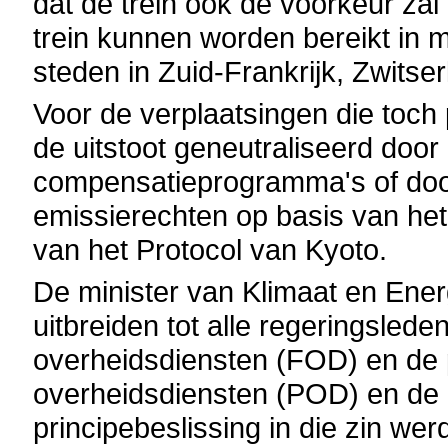
dat de trein ook de voorkeur zal
trein kunnen worden bereikt in m
steden in Zuid-Frankrijk, Zwitse
Voor de verplaatsingen die toch
de uitstoot geneutraliseerd door 
compensatieprogramma's of doo
emissierechten op basis van he
van het Protocol van Kyoto.
De minister van Klimaat en Energie
uitbreiden tot alle regeringsled
overheidsdiensten (FOD) en de
overheidsdiensten (POD) en de 
principebeslissing in die zin 