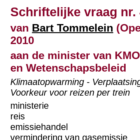
Schriftelijke vraag nr.
van
Bart Tommelein
(Open
2010
aan de minister van KMO
en Wetenschapsbeleid
Klimaatopwarming - Verplaatsinge
Voorkeur voor reizen per trein
ministerie
reis
emissiehandel
vermindering van gasemissie