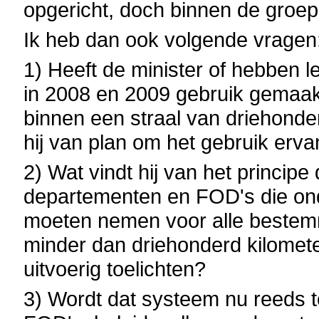
opgericht, doch binnen de groep
Ik heb dan ook volgende vragen
1) Heeft de minister of hebben le
in 2008 en 2009 gebruik gemaakt
binnen een straal van driehonder
hij van plan om het gebruik erv
2) Wat vindt hij van het princip
departementen en FOD's die ond
moeten nemen voor alle bestemm
minder dan driehonderd kilomete
uitvoerig toelichten?
3) Wordt dat systeem nu reeds t