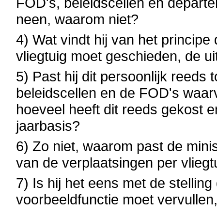
FOD's, beleidscellen en depart
neen, waarom niet?
4) Wat vindt hij van het principe
vliegtuig moet geschieden, de u
5) Past hij dit persoonlijk reed
beleidscellen en de FOD's waarvo
hoeveel heeft dit reeds gekost 
jaarbasis?
6) Zo niet, waarom past de minis
van de verplaatsingen per vliegtu
7) Is hij het eens met de stellin
voorbeeldfunctie moet vervullen,