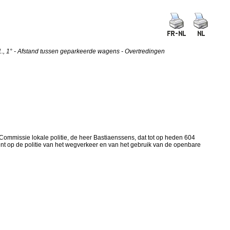
., 1° - Afstand tussen geparkeerde wagens - Overtredingen
missie lokale politie, de heer Bastiaenssens, dat tot op heden 604
t op de politie van het wegverkeer en van het gebruik van de openbare