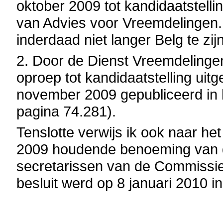
oktober 2009 tot kandidaatstell
van Advies voor Vreemdelingen
inderdaad niet langer Belg te zijn
2. Door de Dienst Vreemdeling
oproep tot kandidaatstelling ui
november 2009 gepubliceerd in h
pagina 74.281).
Tenslotte verwijs ik ook naar he
2009 houdende benoeming van d
secretarissen van de Commissie
besluit werd op 8 januari 2010 i