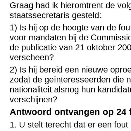
Graag had ik hieromtrent de vo
staatssecretaris gesteld:
1) Is hij op de hoogte van de fou
voor mandaten bij de Commissie
de publicatie van 21 oktober 20
verscheen?
2) Is hij bereid een nieuwe oproe
zodat de geïnteresseerden die ni
nationaliteit alsnog hun kandid
verschijnen?
Antwoord ontvangen op 24 f
1. U stelt terecht dat er een fou