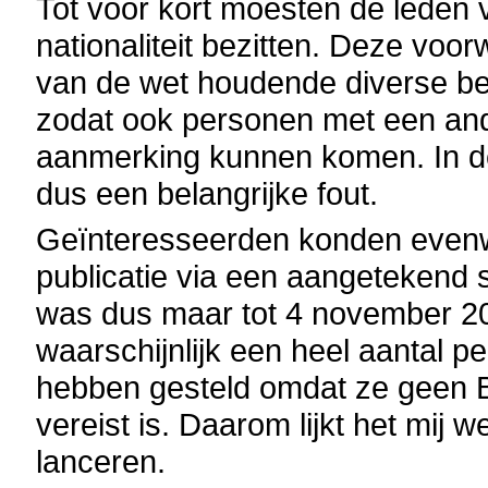
Tot voor kort moesten de leden
nationaliteit bezitten. Deze voo
van de wet houdende diverse be
zodat ook personen met een ande
aanmerking kunnen komen. In de 
dus een belangrijke fout.
Geïnteresseerden konden evenw
publicatie via een aangetekend s
was dus maar tot 4 november 200
waarschijnlijk een heel aantal p
hebben gesteld omdat ze geen Bel
vereist is. Daarom lijkt het mij
lanceren.