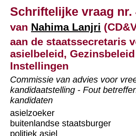
Schriftelijke vraag nr.
van
Nahima Lanjri
(CD&V)
aan de staatssecretaris v
asielbeleid, Gezinsbeleid
Instellingen
Commissie van advies voor vree
kandidaatstelling - Fout betreffe
kandidaten
asielzoeker
buitenlandse staatsburger
politiek asiel