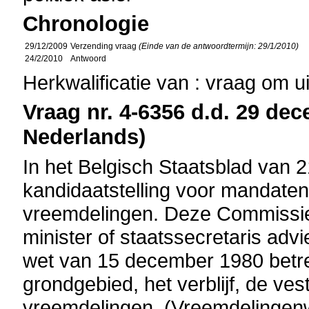
Chronologie
29/12/2009
Verzending vraag
(Einde van de antwoordtermijn: 29/1/2010)
24/2/2010
Antwoord
Herkwalificatie van : vraag om u
Vraag nr. 4-6356 d.d. 29 dec
Nederlands)
In het Belgisch Staatsblad van 
kandidaatstelling voor mandaten
vreemdelingen. Deze Commissie 
minister of staatssecretaris advi
wet van 15 december 1980 betre
grondgebied, het verblijf, de ves
vreemdelingen. (Vreemdelingenw