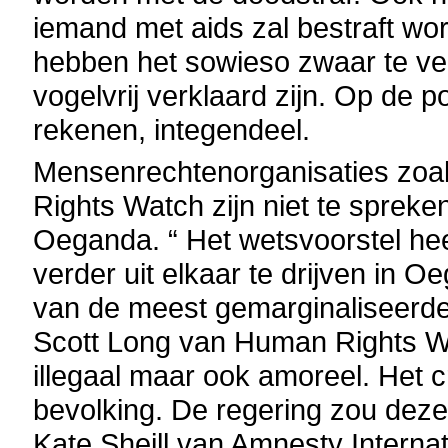
iemand met aids zal bestraft w
hebben het sowieso zwaar te ver
vogelvrij verklaard zijn. Op de p
rekenen, integendeel.
Mensenrechtenorganisaties zoa
Rights Watch zijn niet te spreke
Oeganda. “ Het wetsvoorstel he
verder uit elkaar te drijven in 
van de meest gemarginaliseerde 
Scott Long van Human Rights Wat
illegaal maar ook amoreel. Het c
bevolking. De regering zou deze
Kate Sheill van Amnesty Interna