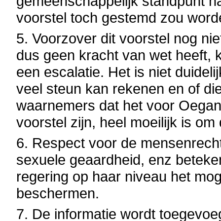
gemeenschappelijk standpunt na
voorstel toch gestemd zou word
5. Voorzover dit voorstel nog n
dus geen kracht van wet heeft,
een escalatie. Het is niet duideli
veel steun kan rekenen en of die
waarnemers dat het voor Oegan
voorstel zijn, heel moeilijk is om
6. Respect voor de mensenrechten
sexuele geaardheid, enz beteke
regering op haar niveau het mo
beschermen.
7. De informatie wordt toegevoeg