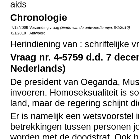
aids
Chronologie
7/12/2009
Verzending vraag
(Einde van de antwoordtermijn: 8/1/2010)
8/1/2010
Antwoord
Herindiening van : schriftelijke 
Vraag nr. 4-5759 d.d. 7 dece
Nederlands)
De president van Oeganda, Muse
invoeren. Homoseksualiteit is s
land, maar de regering schijnt d
Er is namelijk een wetsvoorste
betrekkingen tussen personen j
worden met de doodstraf. Ook 