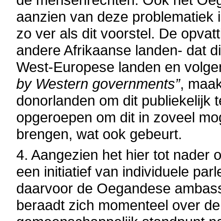
aanzien van deze problematiek is 
zo ver als dit voorstel. De opva
andere Afrikaanse landen- dat di
West-Europese landen en volge
by Western governments”
, maak
donorlanden om dit publiekelijk 
opgeroepen om dit in zoveel moge
brengen, wat ook gebeurt.
4. Aangezien het hier tot nader 
een initiatief van individuele par
daarvoor de Oegandese ambassa
beraadt zich momenteel over de