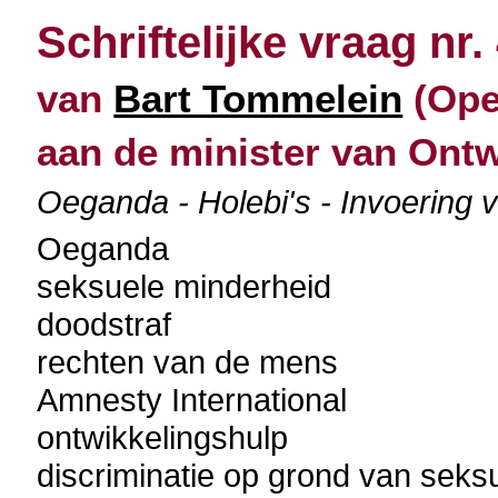
Schriftelijke vraag nr.
van
Bart Tommelein
(Ope
aan de minister van Ont
Oeganda - Holebi's - Invoering 
Oeganda
seksuele minderheid
doodstraf
rechten van de mens
Amnesty International
ontwikkelingshulp
discriminatie op grond van seks