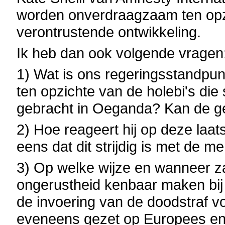
worden onverdraagzaam ten opzic
verontrustende ontwikkeling.
Ik heb dan ook volgende vragen
1) Wat is ons regeringsstandpun
ten opzichte van de holebi's di
gebracht in Oeganda? Kan de geac
2) Hoe reageert hij op deze laats
eens dat dit strijdig is met de 
3) Op welke wijze en wanneer z
ongerustheid kenbaar maken bij 
de invoering van de doodstraf v
eveneens gezet op Europees en 