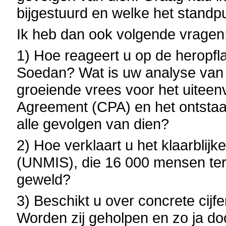
bijgestuurd en welke het standpu
Ik heb dan ook volgende vragen
1) Hoe reageert u op de heropfla
Soedan? Wat is uw analyse van 
groeiende vrees voor het uitee
Agreement (CPA) en het ontsta
alle gevolgen van dien?
2) Hoe verklaart u het klaarblijk
(UNMIS), die 16 000 mensen ter p
geweld?
3) Beschikt u over concrete cijfe
Worden zij geholpen en zo ja do