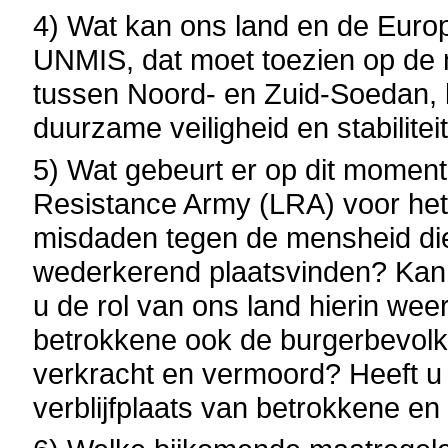
4) Wat kan ons land en de Euro
UNMIS, dat moet toezien op de 
tussen Noord- en Zuid-Soedan, b
duurzame veiligheid en stabilitei
5) Wat gebeurt er op dit moment
Resistance Army (LRA) voor het 
misdaden tegen de mensheid di
wederkerend plaatsvinden? Kan 
u de rol van ons land hierin we
betrokkene ook de burgerbevolk
verkracht en vermoord? Heeft u 
verblijfplaats van betrokkene e