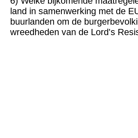
6) Welke bijkomende maatregele
land in samenwerking met de EU
buurlanden om de burgerbevolk
wreedheden van de Lord's Resi