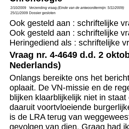
2/10/2009
Verzending vraag
(Einde van de antwoordtermijn: 5/11/2009)
25/11/2009
Dossier gesloten
Ook gesteld aan : schriftelijke 
Ook gesteld aan : schriftelijke 
Heringediend als : schriftelijke 
Vraag nr. 4-4649 d.d. 2 oktob
Nederlands)
Onlangs bereikte ons het bericht
oplaait. De VN-missie en de reg
blijken klaarblijkelijk niet in st
daaruit voortvloeiende burgerlijk
is de LRA terug van weggeweest 
gevolgen van dien. Graag had i