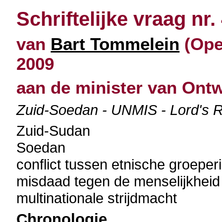
Schriftelijke vraag nr.
van
Bart Tommelein
(Open
2009
aan de minister van Ont
Zuid-Soedan - UNMIS - Lord's 
Zuid-Sudan
Soedan
conflict tussen etnische groeper
misdaad tegen de menselijkheid
multinationale strijdmacht
Chronologie