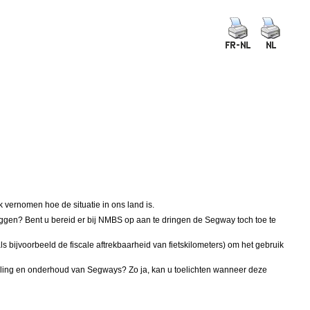
 vernomen hoe de situatie in ons land is.
gen? Bent u bereid er bij NMBS op aan te dringen de Segway toch toe te
ls bijvoorbeeld de fiscale aftrekbaarheid van fietskilometers) om het gebruik
lling en onderhoud van Segways? Zo ja, kan u toelichten wanneer deze