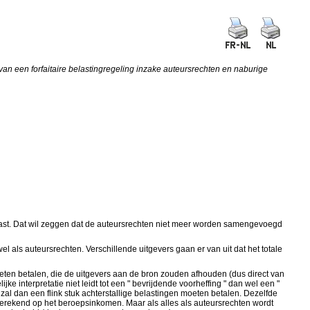
van een forfaitaire belastingregeling inzake auteursrechten en naburige
belast. Dat wil zeggen dat de auteursrechten niet meer worden samengevoegd
 als auteursrechten. Verschillende uitgevers gaan er van uit dat het totale
eten betalen, die de uitgevers aan de bron zouden afhouden (dus direct van
e interpretatie niet leidt tot een " bevrijdende voorheffing " dan wel een "
 zal dan een flink stuk achterstallige belastingen moeten betalen. Dezelfde
 berekend op het beroepsinkomen. Maar als alles als auteursrechten wordt