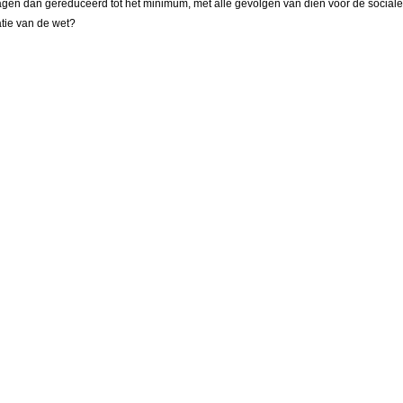
gen dan gereduceerd tot het minimum, met alle gevolgen van dien voor de socia
atie van de wet?